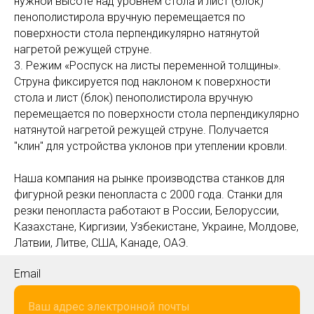
нужной высоте над уровнем стола и лист (блок)
пенополистирола вручную перемещается по
поверхности стола перпендикулярно натянутой
нагретой режущей струне.
3. Режим «Роспуск на листы переменной толщины».
Струна фиксируется под наклоном к поверхности
стола и лист (блок) пенополистирола вручную
перемещается по поверхности стола перпендикулярно
натянутой нагретой режущей струне. Получается
"клин" для устройства уклонов при утеплении кровли.
Наша компания на рынке производства станков для
фигурной резки пенопласта с 2000 года. Станки для
резки пенопласта работают в России, Белоруссии,
Казахстане, Киргизии, Узбекистане, Украине, Молдове,
Латвии, Литве, США, Канаде, ОАЭ.
Email