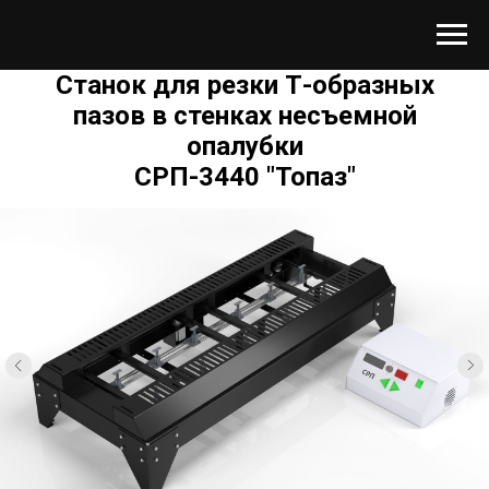
Станок для резки Т-образных
пазов в стенках несъемной
опалубки
СРП-3440 "Топаз"