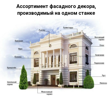
Ассортимент фасадного декора,
производимый на одном станке